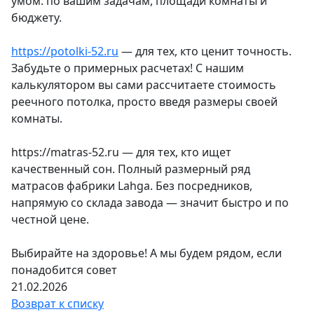
умом: по вашим задачам, площади комнаты и
бюджету.
https://potolki-52.ru
— для тех, кто ценит точность.
Забудьте о примерных расчетах! С нашим
калькулятором вы сами рассчитаете стоимость
реечного потолка, просто введя размеры своей
комнаты.
https://matras-52.ru — для тех, кто ищет
качественный сон. Полный размерный ряд
матрасов фабрики Lahga. Без посредников,
напрямую со склада завода — значит быстро и по
честной цене.
Выбирайте на здоровье! А мы будем рядом, если
понадобится совет
21.02.2026
Возврат к списку