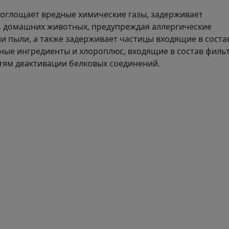
поглощает вредные химические газы, задерживает
 домашних животных, предупреждая аллергические
и пыли, а также задерживает частицы входящие в соста
ные ингредиенты и хлороплюс, входящие в состав фильт
тям деактивации белковых соединений.