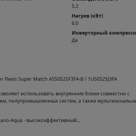
5.2
Нагрев (кВт)
6.0
Инверторный компрессо
Да
 Flexis Super Match AS50S2SF3FA-B / 1U50S2SJ3FA
озволяет использовать внутренние блоки совместно с
ем, полупромышленных систем, а также мультизональн
ano-Aqua - высокоэффективный...