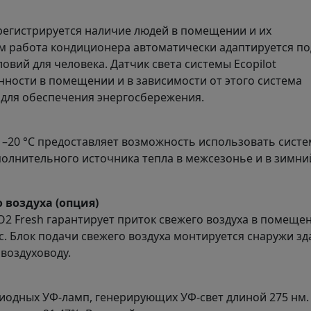
регистрируется наличие людей в помещении и их
ем работа кондиционера автоматически адаптируется по
вий для человека. Датчик света системы Ecopilot
ности в помещении и в зависимости от этого система
 для обеспечения энергосбережения.
 –20 °С предоставляет возможность использовать систе
олнительного источника тепла в межсезонье и в зимни
 воздуха (опция)
2 Fresh гарантирует приток свежего воздуха в помещен
. Блок подачи свежего воздуха монтируется снаружи зд
воздуховоду.
диодных УФ-ламп, генерирующих УФ-свет длиной 275 нм.