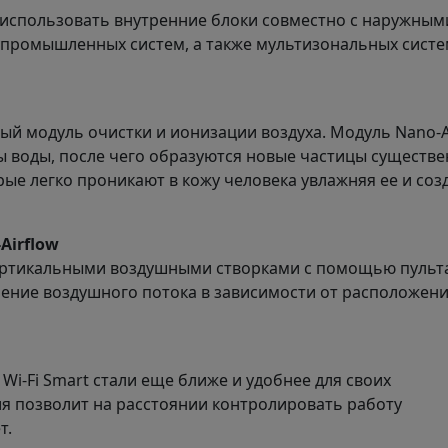
 использовать внутренние блоки совместно с наружным
упромышленных систем, а также мультизональных сист
ый модуль очистки и ионизации воздуха. Модуль Nano-
 воды, после чего образуются новые частицы существ
рые легко проникают в кожу человека увлажняя ее и соз
Airflow
ертикальными воздушными створками с помощью пульт
ение воздушного потока в зависимости от расположен
Wi-Fi Smart стали еще ближе и удобнее для своих
я позволит на расстоянии контролировать работу
т.