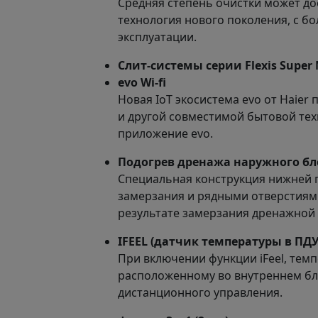
Средняя степень очистки может до
технология нового поколения, с 
эксплуатации.
Слит-системы серии Flexis Super
evo Wi-fi
Новая IoT экосистема evo от Haier
и другой совместимой бытовой тех
приложение evo.
Подогрев дренажа наружного бл
Специальная конструкция нижней 
замерзания и рядными отверстиями
результате замерзания дренажной
IFEEL (датчик температуры в ПДУ
При включении функции iFeel, тем
расположенному во внутреннем бло
дистанционного управления.