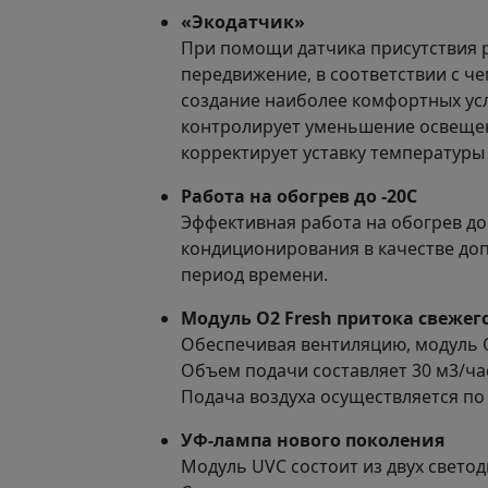
«Экодатчик»
При помощи датчика присутствия 
передвижение, в соответствии с ч
создание наиболее комфортных усло
контролирует уменьшение освещен
корректирует уставку температуры
Работа на обогрев до -20С
Эффективная работа на обогрев до
кондиционирования в качестве доп
период времени.
Модуль O2 Fresh притока свежего
Обеспечивая вентиляцию, модуль O
Объем подачи составляет 30 м3/час
Подача воздуха осуществляется по 
УФ-лампа нового поколения
Модуль UVC состоит из двух свето