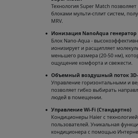
Технология Super Match позволяет
блоками мульти-сплит систем, пол
MRV.
Ионизация NanoAqua генератор
Блок Nano-Aqua - высокоэффективн
ионизирует и расщипляет молекулы
меньшего размера (20-50 нм), кото
ощущение комфорта и свежести.
Объемный воздушный поток 3D-
Управление горизонтальными и в
позволяет гибко выбирать направл
людей в помещении.
Управление Wi-Fi (Стандартно)
Кондиционеры Haier с технологией 
пользователей. Уникальная функци
кондиционера с помощью Интерне