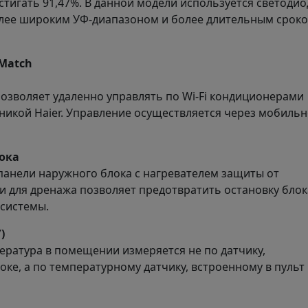
стигать 91,47%. В данной модели используется светоди
более широким УФ-диапазоном и более длительным срок
 Match
 позволяет удаленно управлять по Wi-Fi кондиционерами
никой Haier. Управление осуществляется через мобиль
ока
панели наружного блока с нагревателем защиты от
 для дренажа позволяет предотвратить остановку блок
 системы.
)
пература в помещении измеряется не по датчику,
ке, а по температурному датчику, встроенному в пульт