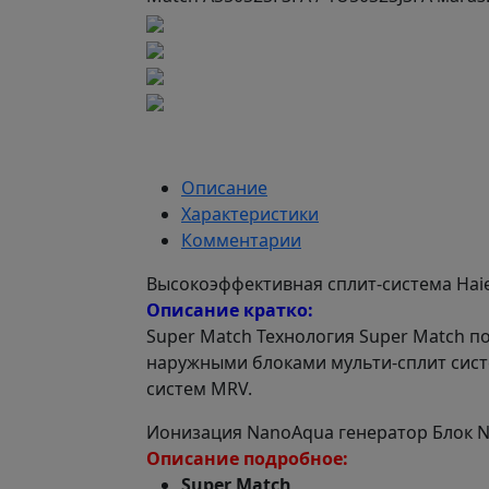
Описание
Характеристики
Комментарии
Высокоэффективная сплит-система Haier
Описание кратко:
Super Match Технология Super Match п
наружными блоками мульти-сплит сист
систем MRV.
Ионизация NanoAqua генератор Блок N
Описание подробное:
Super Match