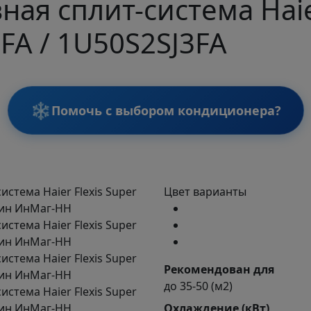
ая сплит-система Haier
FA / 1U50S2SJ3FA
❄️
Помочь с выбором кондиционера?
Цвет варианты
Рекомендован для
до 35-50 (м2)
Охлаждение (кВт)