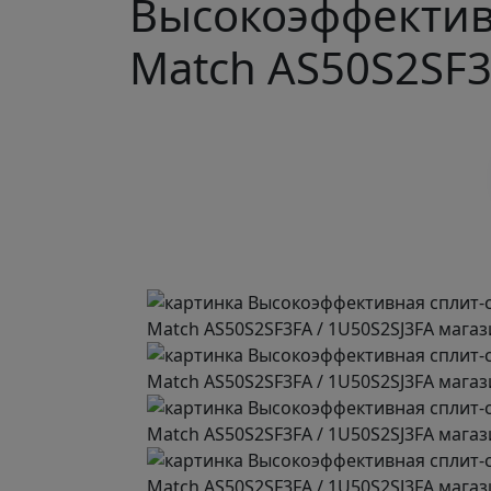
Высокоэффективн
Match AS50S2SF3