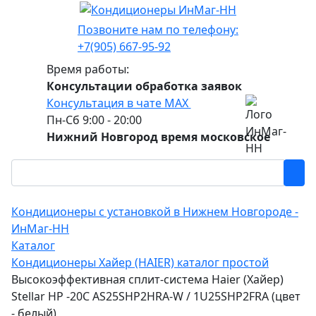
Позвоните нам по телефону:
+7(905) 667-95-92
Время работы:
Консультации обработка заявок
Консультация в чате МАХ
Пн-Сб 9:00 - 20:00
Нижний Новгород время московское
Кондиционеры с установкой в Нижнем Новгороде -
ИнМаг-НН
Каталог
Кондиционеры Хайер (HAIER) каталог простой
Высокоэффективная сплит-система Haier (Хайер)
Stellar HP -20С AS25SHP2HRA-W / 1U25SHP2FRA (цвет
- белый)