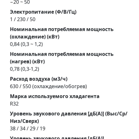
−20 ~ 50
Электропитание (Ф/В/Гц)
1 / 230 / 50
Номинальная потребляемая мощность
(охлаждение) (кВт)
0,84 (0,3 ~ 1,2)
Номинальная потребляемая мощность
(нагрев) (кВт)
0,78 (0,3-1,2)
Расход воздуха (м3/ч)
630 / 550 (охлаждение/обогрев)
Марка используемого хладагента
R32
Уровень звукового давления [дБ(А)] (Выс/Ср/
Низ/Сверх)
38 / 34 / 29 / 19
Уровень звукового давления [дБ(А)]