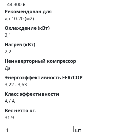
44 300 ₽
Рекомендован для
до 10-20 (м2)
Охлаждение (кВт)
2,1
Нагрев (кВт)
2,2
Неинверторный компрессор
Да
Энергоэффективность EER/COP
3,22 - 3,63
Класс эффективности
A / A
Вес нетто кг.
31.9
шт