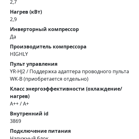
2,7
Нагрев (кВт)
2,9
Инверторный компрессор
Да
Производитель компрессора
HIGHLY
Пульт управления
YR-HJ2 / Поддержка адаптера проводного пульта
WK-B (приобретается отдельно)
Класс энергоэффективности (охлаждение/
нагрев)
A++ / A+
Внутренний id
3869
Подключение питания
Наружный блок