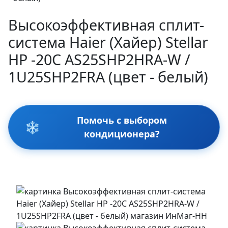
Высокоэффективная сплит-
система Haier (Хайер) Stellar
HP -20С AS25SHP2HRA-W /
1U25SHP2FRA (цвет - белый)
Помочь с выбором
❄️
кондиционера?