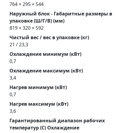
764 × 295 × 544
Наружный блок - Габаритные размеры в
упаковке (Ш/Г/В) (мм)
819 × 320 × 592
Чистый вес / вес в упаковке (кг)
21 / 23,3
Охлаждение минимум (кВт)
0,7
Охлаждение максимум (кВт)
3,4
Нагрев минимум (кВт)
0,7
Нагрев максимум (кВт)
3,6
Гарантированный диапазон рабочих
температур (С) Охлаждение