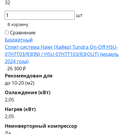
32
шт
В корзину
Сравнение
Бюджетный
Сплит-система Haier (Хайер) Tundra On-Off HSU-
07HTT03/R3(IN) / HSU-07HTT103/R3(OUT) (модель
2024 года)
26 300 ₽
Рекомендован для
до 10-20 (м2)
Охлаждение (кВт)
2,05
Нагрев (кВт)
2,05
Неинверторный компрессор
Да