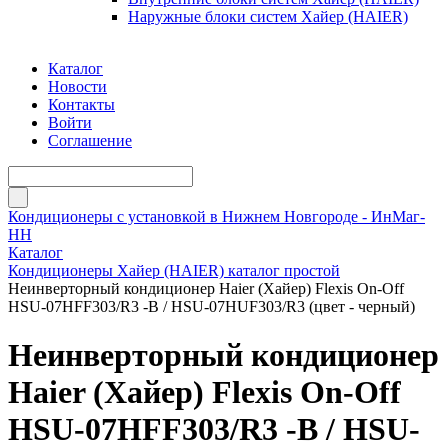
Наружные блоки систем Хайер (HAIER)
Каталог
Новости
Контакты
Войти
Соглашение
Кондиционеры с установкой в Нижнем Новгороде - ИнМаг-
НН
Каталог
Кондиционеры Хайер (HAIER) каталог простой
Неинверторный кондиционер Haier (Хайер) Flexis On-Off
HSU-07HFF303/R3 -B / HSU-07HUF303/R3 (цвет - черный)
Неинверторный кондиционер
Haier (Хайер) Flexis On-Off
HSU-07HFF303/R3 -B / HSU-