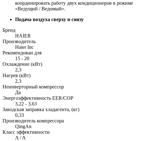
координировать работу двух кондиционеров в режиме
«Ведущий / Ведомый».
Подача воздуха сверху и снизу
Бренд
HAIER
Производитель
Haier Inc
Рекомендован для
15 - 20
Охлаждение (кВт)
2,3
Нагрев (кВт)
2,3
Неинверторный компрессор
Да
Энергоэффективность EER/COP
3,22 - 3,63
Заводская заправка хладагента, (кг)
0,33
Производитель компрессора
QingAn
Класс эффективности
A / A