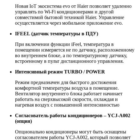
Новая IoT экосистема evo от Haier позволяет удаленно
управлять по Wi-Fi кондиционерами и другой
совместимой бытовой техникой Haier. Управление
осуществляется через мобильное приложение evo.
IFEEL (датчик температуры в ПДУ)
При включении функции iFeel, температура в
помещении измеряется не по датчику, расположенному
во внутреннем блоке, а по температурному датчику,
встроенному в пульт дистанционного управления.
Интенсивный режим TURBO / POWER
Режим предназначен для быстрого достижения
комфортной температуры воздуха в помещение.
Вентилятор внутреннего блока работает начинает
работать на сверхвысокой скорости, охлаждая и
нагревая воздух с повышенной интенсивностью
Согласователь работы кондиционеров – YCJ-A002
(опция)
Опционально кондиционеры могут быть оснащены
согласователем работы YCJ-A002, который позволяет