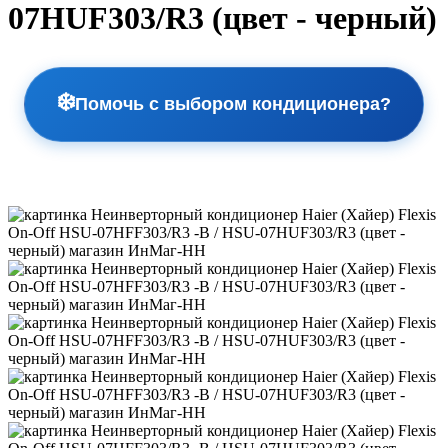
07HUF303/R3 (цвет - черный)
❄️
Помочь с выбором кондиционера?