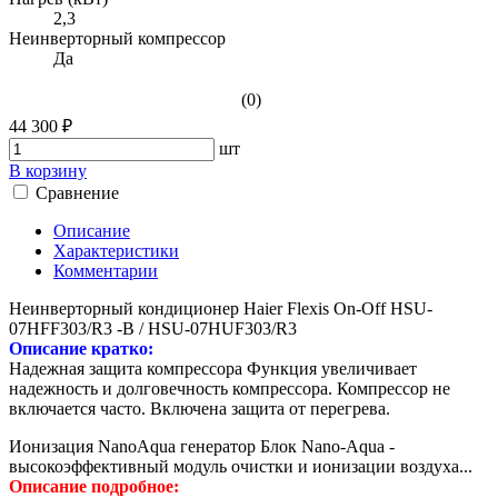
2,3
Неинверторный компрессор
Да
(0)
44 300 ₽
шт
В корзину
Сравнение
Описание
Характеристики
Комментарии
Неинверторный кондиционер Haier Flexis On-Off HSU-
07HFF303/R3 -B / HSU-07HUF303/R3
Описание кратко:
Надежная защита компрессора Функция увеличивает
надежность и долговечность компрессора. Компрессор не
включается часто. Включена защита от перегрева.
Ионизация NanoAqua генератор Блок Nano-Aqua -
высокоэффективный модуль очистки и ионизации воздуха...
Описание подробное: