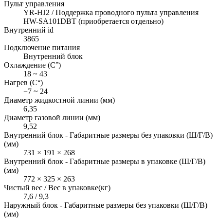
Пульт управления
YR-HJ2 / Поддержка проводного пульта управления
HW-SA101DBT (приобретается отдельно)
Внутренний id
3865
Подключение питания
Внутренний блок
Охлаждение (С°)
18 ~ 43
Нагрев (С°)
−7 ~ 24
Диаметр жидкостной линии (мм)
6,35
Диаметр газовой линии (мм)
9,52
Внутренний блок - Габаритные размеры без упаковки (Ш/Г/В)
(мм)
731 × 191 × 268
Внутренний блок - Габаритные размеры в упаковке (Ш/Г/В)
(мм)
772 × 325 × 263
Чистый вес / Вес в упаковке(кг)
7,6 / 9,3
Наружный блок - Габаритные размеры без упаковки (Ш/Г/В)
(мм)