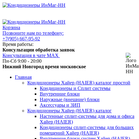
Корзина
Позвоните нам по телефону:
+7(905) 667-95-92
Время работы:
Консультации обработка заявок
Консультация в чате МАХ
Пн-Сб 9:00 - 20:00
Нижний Новгород время московское
Главная
Кондиционеры Хайер (HAIER) каталог простой
Кондиционеры и Сплит системы
Внутренние блоки
Наружные (внешние) блоки
Аксессуары и ЗИП
Кондиционеры Хайер (HAIER) каталог
Настенные сплит-системы для дома и офиса
Хайер (HAIER)
Кондиционеры сплит-системы для больших
помещений Хайер (HAIER)
Внутренние блоки систем Хайер (HAIER)