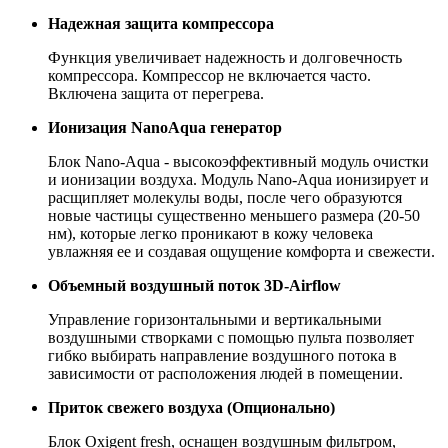
Надежная защита компрессора
Функция увеличивает надежность и долговечность
компрессора. Компрессор не включается часто.
Включена защита от перегрева.
Ионизация NanoAqua генератор
Блок Nano-Aqua - высокоэффективный модуль очистки
и ионизации воздуха. Модуль Nano-Aqua ионизирует и
расщипляет молекулы воды, после чего образуются
новые частицы существенно меньшего размера (20-50
нм), которые легко проникают в кожу человека
увлажняя ее и создавая ощущение комфорта и свежести.
Объемный воздушный поток 3D-Airflow
Управление горизонтальными и вертикальными
воздушными створками с помощью пульта позволяет
гибко выбирать направление воздушного потока в
зависимости от расположения людей в помещении.
Приток свежего воздуха (Опционально)
Блок Oxigent fresh, оснащен воздушным фильтром,