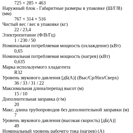
725 × 285 × 463
Наружный блок - Габаритные размеры в упаковке (Ш/Г/В)
(мм)
767 × 314 × 516
Чистый вес / вес в упаковке (кг)
22 / 23,4
Электропитание (Ф/В/Гц)
1 / 230 / 50
Номинальная потребляемая мощность (охлаждение) (кВт)
0,65
Номинальная потребляемая мощность (нагрев) (кВт)
0,635
Марка используемого хладагента
R32
Уровень звукового давления [дБ(А)] (Выс/Ср/Низ/Сверх)
36 / 33 / 31 / 22
Максимальная длина/перепад высот (м)
15 / 10
Дополнительная заправка (г/м)
20
Макс. длина трубопроводов без дополнительной заправки (м)
7
Уровень звукового давления (высокая скорость) [дБ(А)]
49
Номинальный уровень рабочего тока (нагрев) (А)