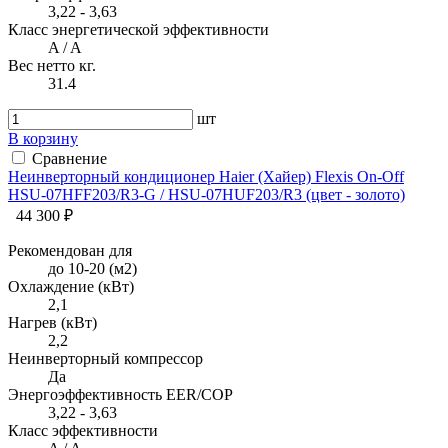
3,22 - 3,63
Класс энергетической эффективности
A / A
Вес нетто кг.
31.4
шт
В корзину
Сравнение
Неинверторный кондиционер Haier (Хайер) Flexis On-Off
HSU-07HFF203/R3-G / HSU-07HUF203/R3 (цвет - золото)
44 300 ₽
Рекомендован для
до 10-20 (м2)
Охлаждение (кВт)
2,1
Нагрев (кВт)
2,2
Неинверторный компрессор
Да
Энергоэффективность EER/COP
3,22 - 3,63
Класс эффективности