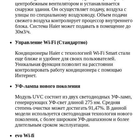
центробежным вентилятором и устанавливается
снаружи здания. Он осуществляет подачу, воздуха с
улицы по специальному воздуховоду. Объем подачи
свежего воздуха контролирует процессор внутреннего
блока. Система Haier может подавать в помещение до
30м3/ч.
Управление Wi-Fi (Стандартно)
Кондиционеры Haier с технологией Wi-Fi Smart стали
еще ближе и удобнее для своих пользователей.
Уникальная функция позволит на расстоянии
контролировать работу кондиционера с помощью
Интернет.
УФ-лампа нового поколения
Модуль UVC состоит из двух светодиодных УФ-ламп,
генерирующих УФ-свет длиной 275 нм. Средняя
степень очистки может достигать 91,47%. В данной
модели используется светодиодная технология нового
поколения, с более широким УФ-диапазоном и более
длительным сроком эксплуатации.
evo Wi-fi